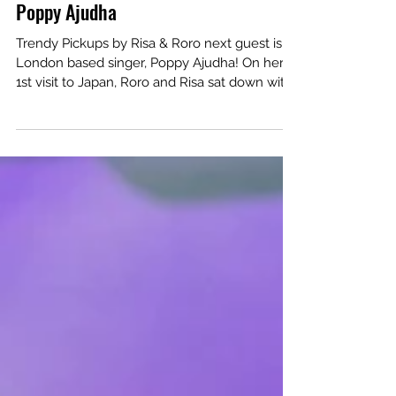
Trendy Pickups (By Risa & Roro) -
Poppy Ajudha
Trendy Pickups by Risa & Roro next guest is
London based singer, Poppy Ajudha! On her
1st visit to Japan, Roro and Risa sat down with
her.