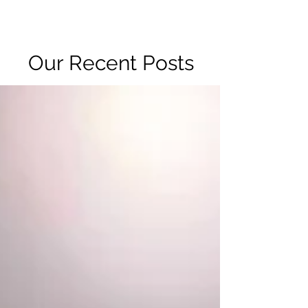
R2 RADIO NETWORK
Our Recent Posts