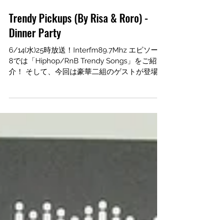
Trendy Pickups (By Risa & Roro) -
Dinner Party
6/14(水)25時放送！Interfm89.7Mhz エピソード
8では「Hiphop/RnB Trendy Songs」をご紹
介！ そして、今回は豪華二組のゲストが登場！
日本のクリエイティブユニット「AmPm」と、
５月に来日していたロバート・グラスパー率い
るスパースター...