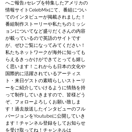
へご報告♪セレブを特集したアメリカの
情報サイトCelebMixにて、番組につい
てのインタビューが掲載されました！
番組制作ストーリーや私たちのミッシ
ョンについてなど盛りだくさんの内容
が載っているので英語のサイトです
が、ぜひご覧になってみてください！
私たちネットワークが海外に知っても
らえるきっかけができてとっても嬉し
く思います！これからも日本の文化や
国際的に活躍されているアーティス
ト・来日ゲストの素晴らしいストーリ
ーをご紹介していけるように情熱を持
って制作していきますので、皆様どう
ぞ、フォローよろしくお願い致しま
す！過去放送したインタビューのフル
バージョンをYoutubeに公開していき
ます！チャンネル登録をしてお知らせ
を受け取ってね！チャンネルは