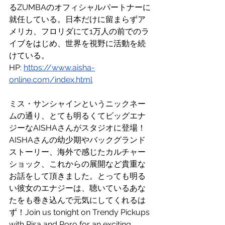
るZUMBAのオフィシャルパートナーに
就任している。日本だけに留まらずア
メリカ、フロリダにて1万人の前でのラ
イブをはじめ、世界を視野に活動を続
けている。
HP: 
https://www.aisha-
online.com/index.html
ミス・サンシャインというニックネー
ムの通り、とても明るくてビッグエナ
ジーなAISHAさんがスタジオに登場！
AISHAさんの幼少期やバックグランド
ストーリー、海外で感じたカルチャー
ショック、これからの展開など貴重な
お話をして頂きました。とっても明る
い彼女のエナジーは、聴いているあな
たをも巻き込んで元気にしてくれるは
ず！Join us tonight on Trendy Pickups 
with Risa and Roro for an exciting 