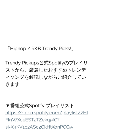
「Hiphop / R&B Trendy Picks!」
Trendy Pickups公式Spotifyのプレイリ
ストから、厳選したおすすめトレンデ
ィソングを解説しながらご紹介してい
きます！
▼番組公式Spotify プレイリスト
https://open.spotify.com/playlist/2HI
Fk1WXceEST2TZekq9fC?
si=X3KV1c2ASc2CkHtXonPGGw