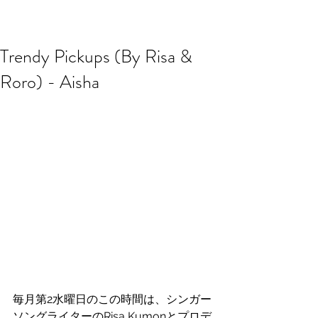
R2 RADIO NETWORK
Trendy Pickups (By Risa &
Roro) - Aisha
毎月第2水曜日のこの時間は、シンガー
ソングライターのRisa Kumonとプロデ