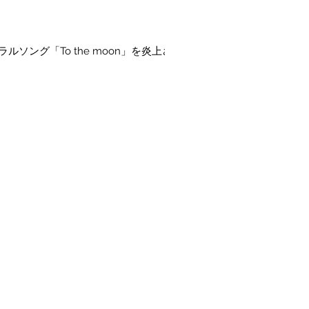
.1のバイラルソング「To the moon」を炎上さ