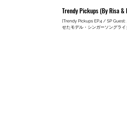
Trendy Pickups (By Risa & 
[Trendy Pickups EP.4 / S
せたモデル・シンガーソングライタ