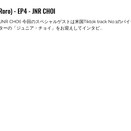
Roro) - EP4 - JNR CHOI
P Guest: JNR CHOI] 今回のスペシャルゲストは米国Tiktok track No
ーの「ジュニア・チョイ」をお迎えしてインタビ...