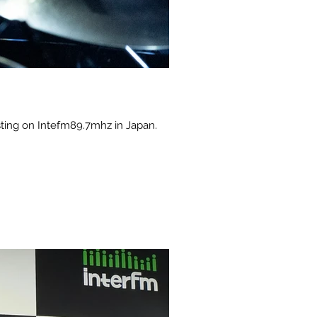
sting on Intefm89.7mhz in Japan.