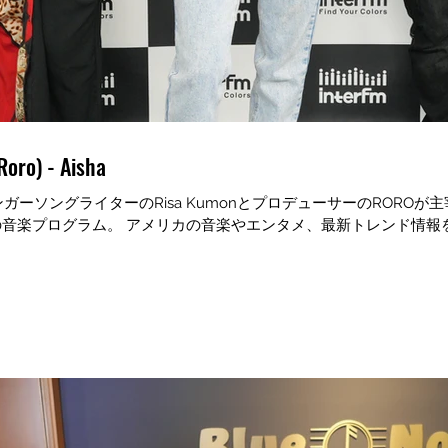
Roro) - Aisha
ーソングライターのRisa KumonとプロデューサーのROROが主
間の音楽プログラム。 アメリカの音楽やエンタメ、最新トレンド情報を