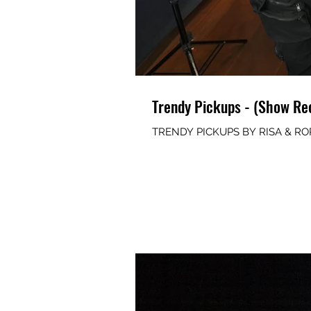
Trendy Pickups - (Show Re
TRENDY PICKUPS BY RISA & R