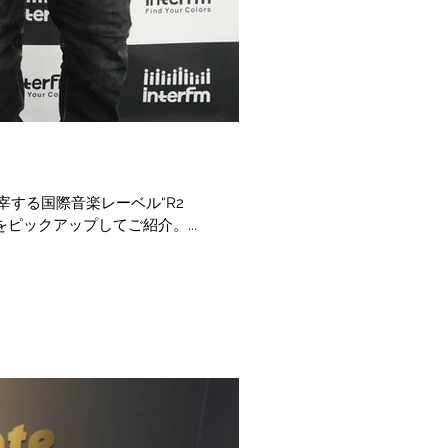
宰する国際音楽レーベル“R2
ピックアップしてご紹介。...