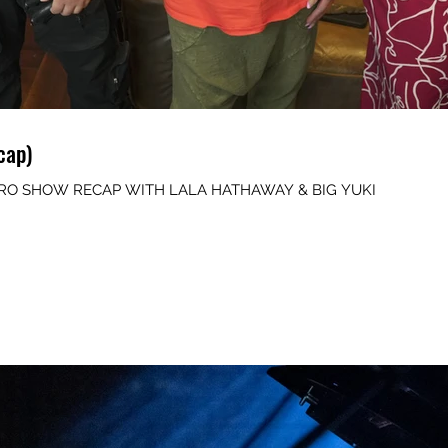
cap)
ORO SHOW RECAP WITH LALA HATHAWAY & BIG YUKI