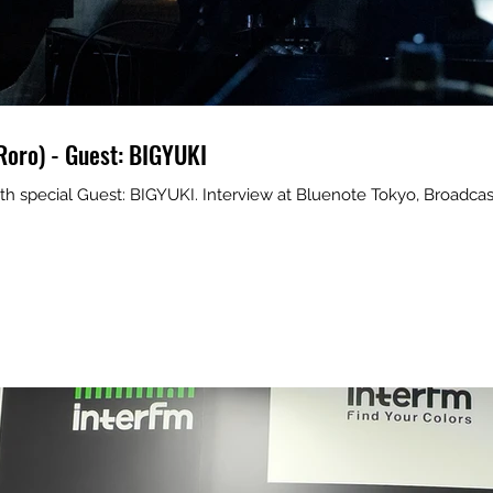
Roro) - Guest: BIGYUKI
th special Guest: BIGYUKI. Interview at Bluenote Tokyo, Broadca