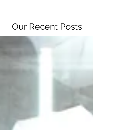
R2 RADIO NETWORK
Our Recent Posts