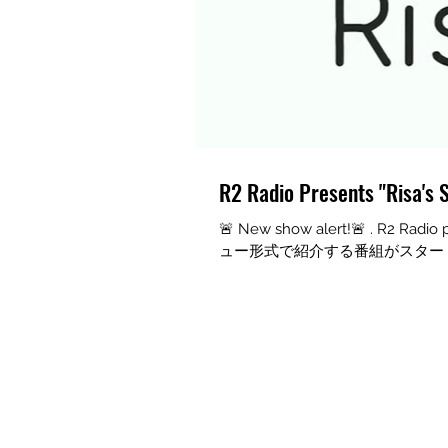
R2 Radio Presents "Risa's 
🚨 New show alert!🚨 . 
ュー形式で紹介する番組がスタートします