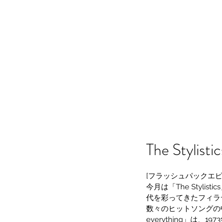
The Stylist
[フラッシュパックエピソード:
今月は「The Styli
代を彩ってきたフィラ
数々のヒットソングの
everything」は