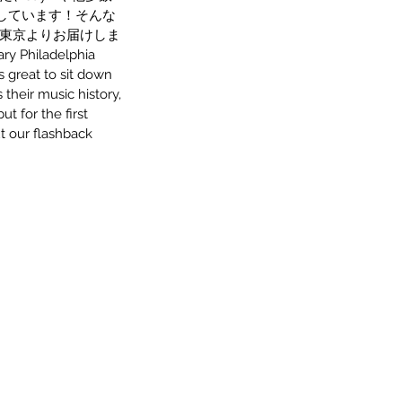
出しています！そんな
東京よりお届けしま
ry Philadelphia 
 great to sit down  
their music history, 
t for the first 
ut our flashback 